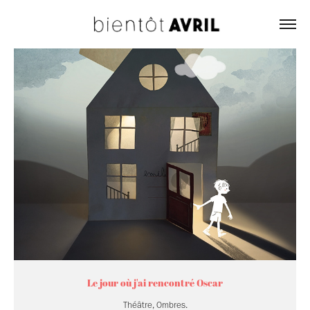
Le jour où j'ai rencontré Oscar
Théâtre, Ombres.